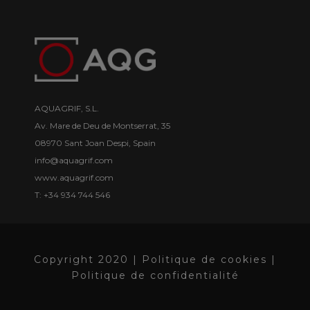
AQUAGRIF, S.L.
Av. Mare de Deu de Montserrat, 35
08970 Sant Joan Despi, Spain
info@aquagrif.com
www.aquagrif.com
T: +34 934 744 546
Copyright 2020 |
Politique de cookies |
Politique de confidentialité