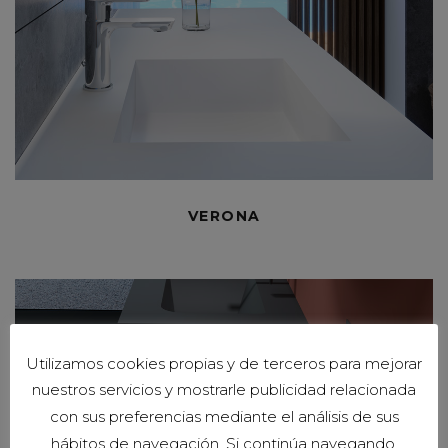
VERONA
Utilizamos cookies propias y de terceros para mejorar
nuestros servicios y mostrarle publicidad relacionada
con sus preferencias mediante el análisis de sus
hábitos de navegación. Si continúa navegando,