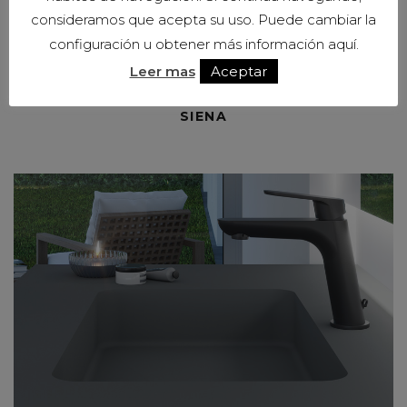
consideramos que acepta su uso. Puede cambiar la
configuración u obtener más información aquí.
Leer mas
Aceptar
SIENA