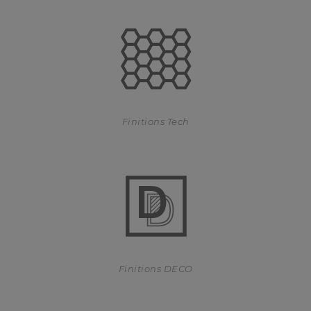
Finitions Tech
Finitions DECO