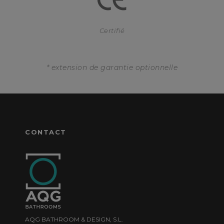
Certifié
* extension de garantie optionnelle
CONTACT
AQG BATHROOM & DESIGN, S.L.