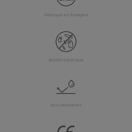
Fabriqué en Espagne
Bactériostatique
Non absorbant