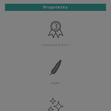
Propriétés
Garantie 3 ans *
Léger