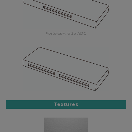
Porte-serviette AQG
Textures