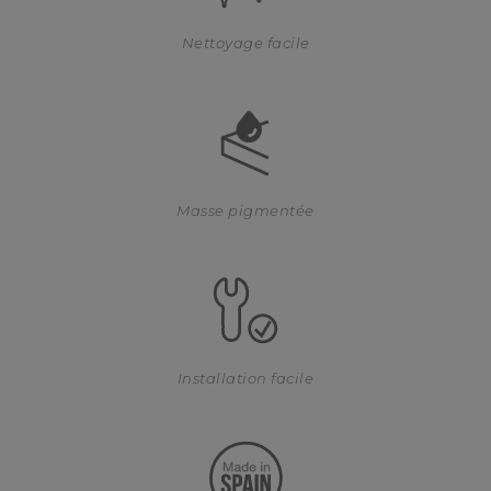
Nettoyage facile
Masse pigmentée
Installation facile