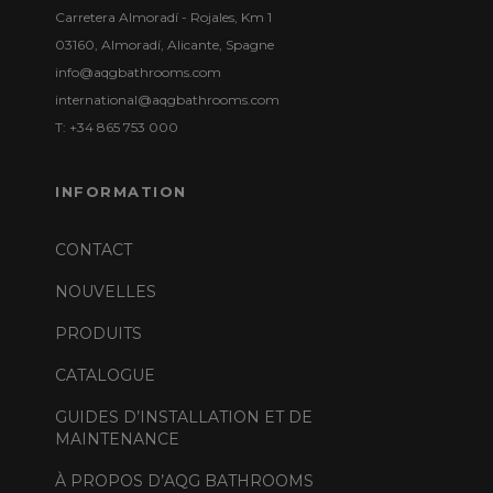
Carretera Almoradí - Rojales, Km 1
03160, Almoradí, Alicante, Spagne
info@aqgbathrooms.com
international@aqgbathrooms.com
T: +34 865 753 000
INFORMATION
CONTACT
NOUVELLES
PRODUITS
CATALOGUE
GUIDES D’INSTALLATION ET DE
MAINTENANCE
À PROPOS D’AQG BATHROOMS