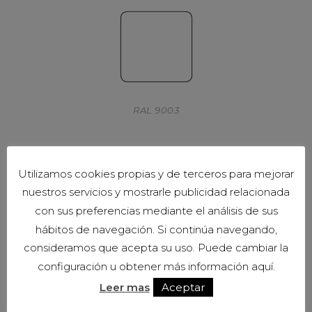
RAL 9003
Utilizamos cookies propias y de terceros para mejorar
nuestros servicios y mostrarle publicidad relacionada
con sus preferencias mediante el análisis de sus
hábitos de navegación. Si continúa navegando,
consideramos que acepta su uso. Puede cambiar la
RAL 9001
configuración u obtener más información aquí.
Leer mas
Aceptar