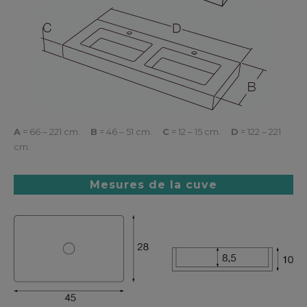
A
= 66 – 221 cm.
B
= 46 – 51 cm.
C
= 12 – 15 cm.
D
= 122 – 221
cm.
Mesures de la cuve