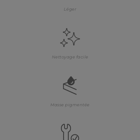
Léger
Nettoyage facile
Masse pigmentée