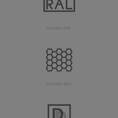
Couleurs RAL
Finitions Tech