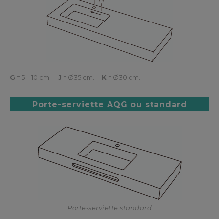
G
= 5 – 10 cm.
J
= Ø35 cm.
K
= Ø30 cm.
Porte-serviette AQG ou standard
Porte-serviette standard