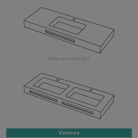
Porte-serviette AQG
Vannes