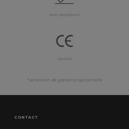
Non absorbant
Certifié
* extension de garantie optionnelle
CONTACT