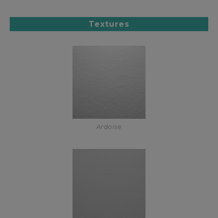
Textures
Ardoise