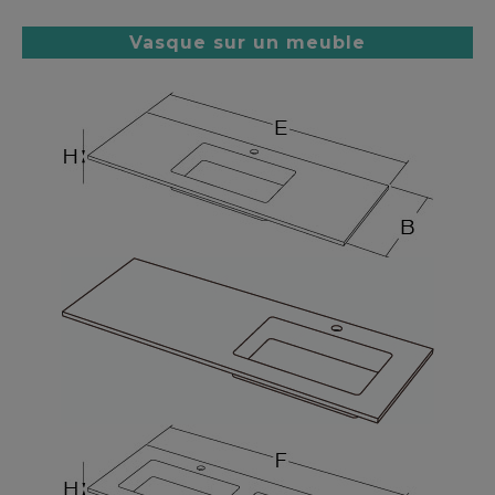
Vasque sur un meuble