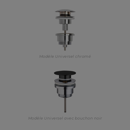
Modèle Universel chromé
Modèle Universel avec bouchon noir