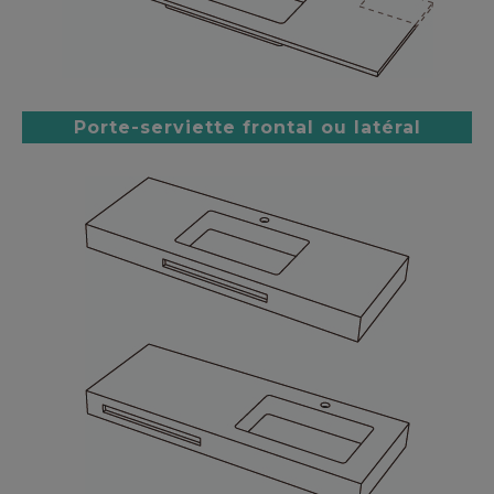
Porte-serviette frontal ou latéral