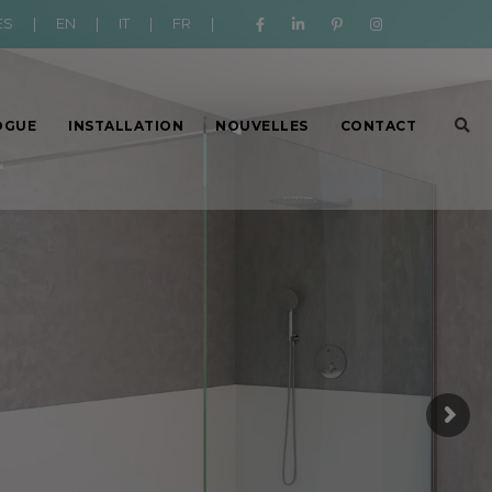
ES
|
EN
|
IT
|
FR
|
OGUE
INSTALLATION
NOUVELLES
CONTACT