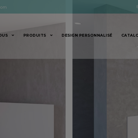
com
OUS
PRODUITS
DESIGN PERSONNALISÉ
CATAL