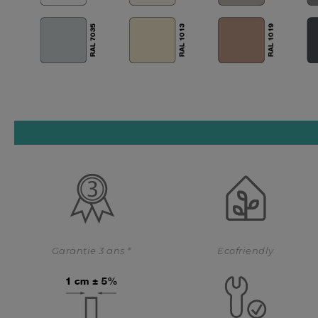
Garantie 3 ans *
Ecofriendly