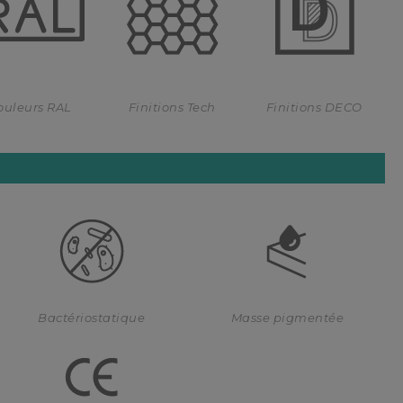
ouleurs RAL
Finitions Tech
Finitions DECO
Bactériostatique
Masse pigmentée