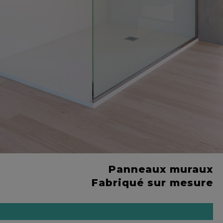
Panneaux muraux
Fabriqué sur mesure