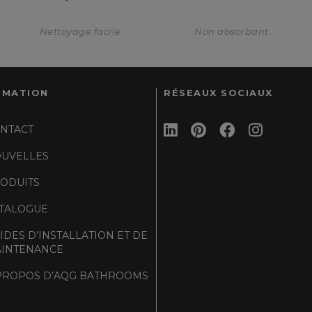
Nettoyage facile
Non absorbant
RMATION
RÉSEAUX SOCIAUX
NTACT
UVELLES
ODUITS
TALOGUE
IDES D’INSTALLATION ET DE
INTENANCE
PROPOS D’AQG BATHROOMS