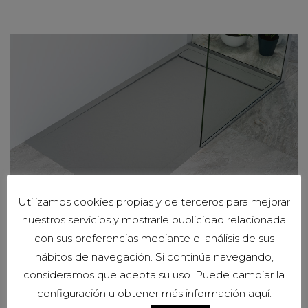
Utilizamos cookies propias y de terceros para mejorar
nuestros servicios y mostrarle publicidad relacionada
con sus preferencias mediante el análisis de sus
LUXE
hábitos de navegación. Si continúa navegando,
consideramos que acepta su uso. Puede cambiar la
configuración u obtener más información aquí.