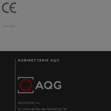
Certifié
ROBINETTERIE AQG
AQUAGRIF, S.L.
Av. Mare de Deu de Montserrat, 35