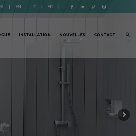
ES
|
EN
|
IT
|
FR
|
OGUE
INSTALLATION
NOUVELLES
CONTACT