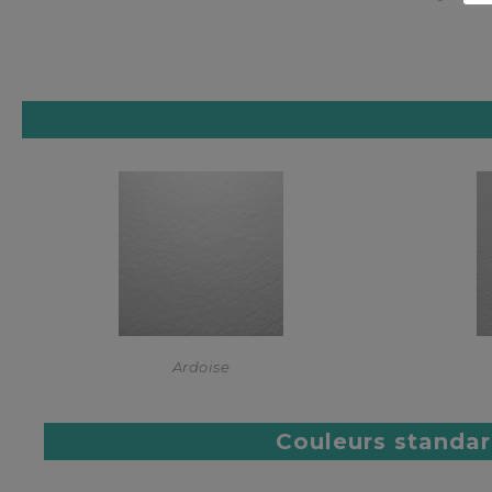
Ardoise
Couleurs standa