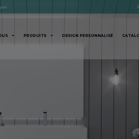
com
OUS
PRODUITS
DESIGN PERSONNALISÉ
CATAL