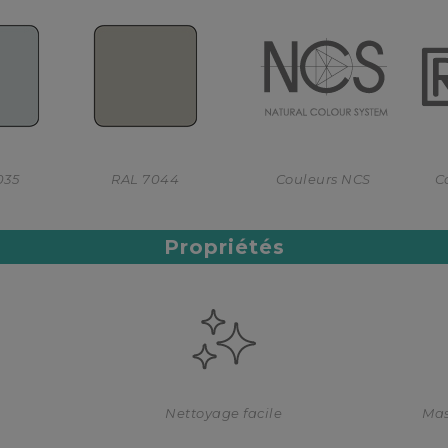
035
RAL 7044
Couleurs NCS
C
Propriétés
Nettoyage facile
Mas