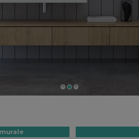
 murale