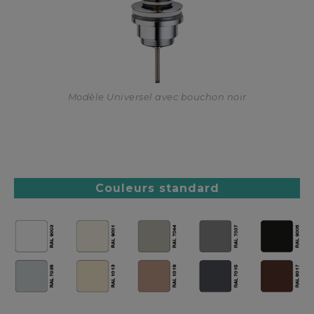
Modèle Universel avec bouchon noir
Couleurs standard