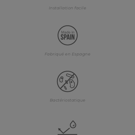
Installation facile
Fabriqué en Espagne
Bactériostatique