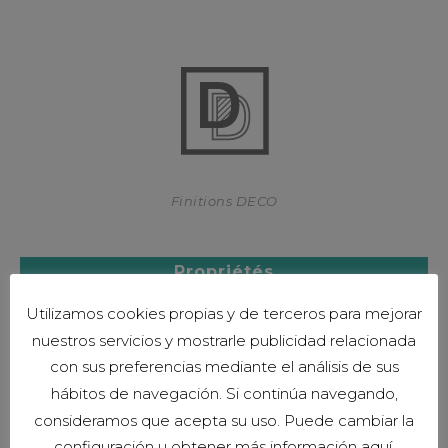
Finitions DECO
Propriétés
Utilizamos cookies propias y de terceros para mejorar
nuestros servicios y mostrarle publicidad relacionada
con sus preferencias mediante el análisis de sus
hábitos de navegación. Si continúa navegando,
consideramos que acepta su uso. Puede cambiar la
configuración u obtener más información aquí.