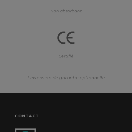
Non absorbant
Certifié
* extension de garantie optionnelle
CONTACT