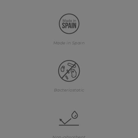
Made in Spain
Bacteriostatic
Non-absorbent