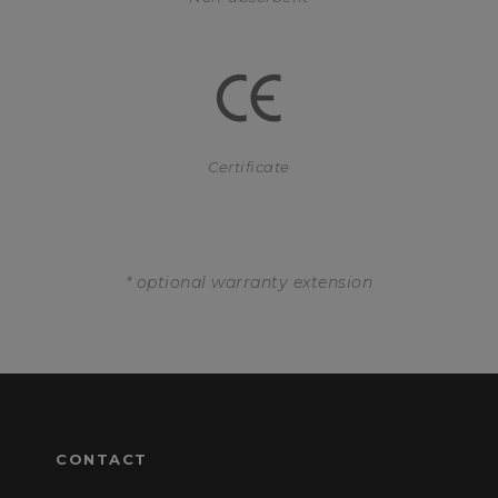
Certificate
* optional warranty extension
CONTACT