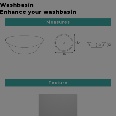
Washbasin
Enhance your washbasin
Measures
Texture