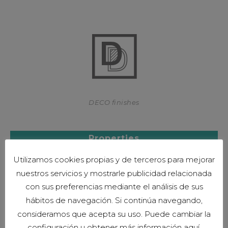
DECO finishes
Properties
Utilizamos cookies propias y de terceros para mejorar
nuestros servicios y mostrarle publicidad relacionada
con sus preferencias mediante el análisis de sus
hábitos de navegación. Si continúa navegando,
consideramos que acepta su uso. Puede cambiar la
3 years guarantee *
configuración u obtener más información aquí.