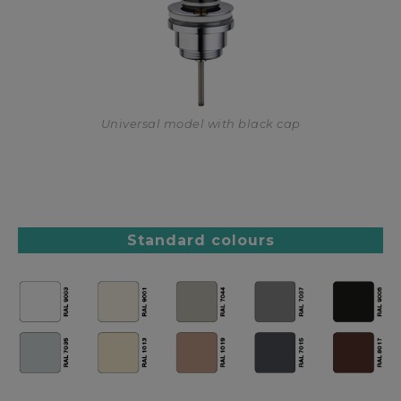
Universal model with black cap
Standard colours