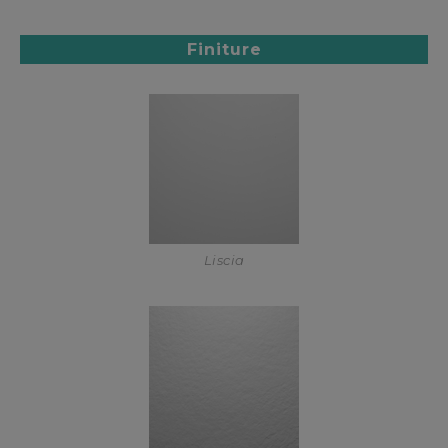
Finiture
Liscia