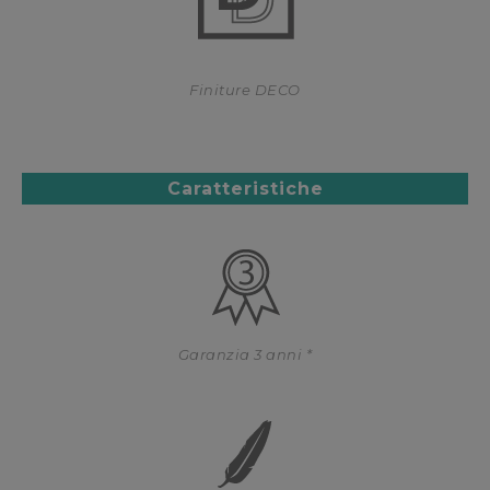
Finiture DECO
Caratteristiche
Garanzia 3 anni *