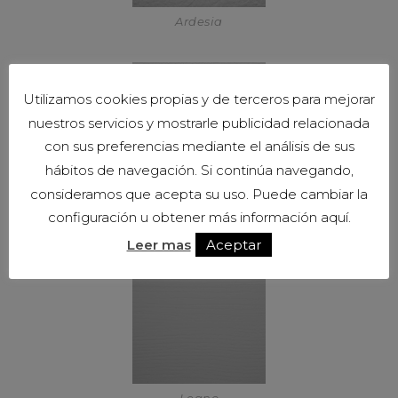
Ardesia
Utilizamos cookies propias y de terceros para mejorar
nuestros servicios y mostrarle publicidad relacionada
con sus preferencias mediante el análisis de sus
hábitos de navegación. Si continúa navegando,
consideramos que acepta su uso. Puede cambiar la
Cemento
configuración u obtener más información aquí.
Leer mas
Aceptar