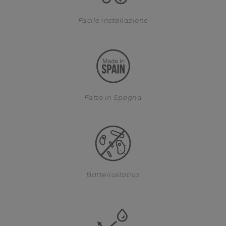
Facile installazione
Fatto in Spagna
Batteriostatico