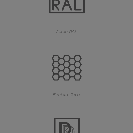
Colori RAL
Finiture Tech