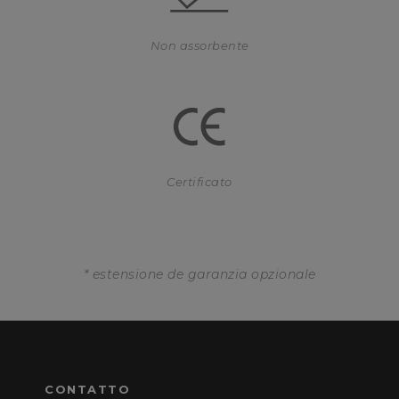
Non assorbente
Certificato
* estensione de garanzia opzionale
CONTATTO