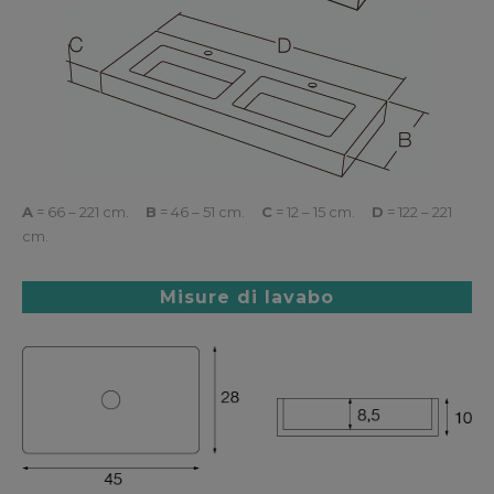
A
= 66 – 221 cm.
B
= 46 – 51 cm.
C
= 12 – 15 cm.
D
= 122 – 221
cm.
Misure di lavabo