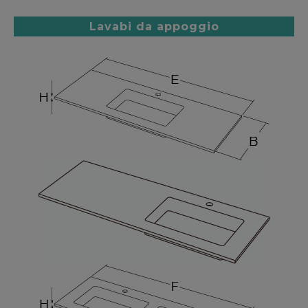
Lavabi da appoggio