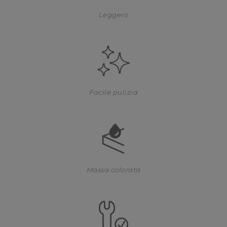
Leggero
Facile pulizia
Massa colorata