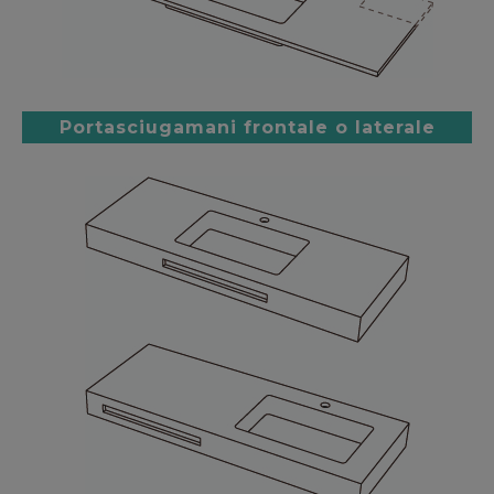
Portasciugamani frontale o laterale