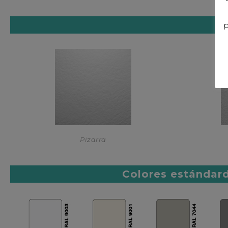
p
Pizarra
Colores estándar