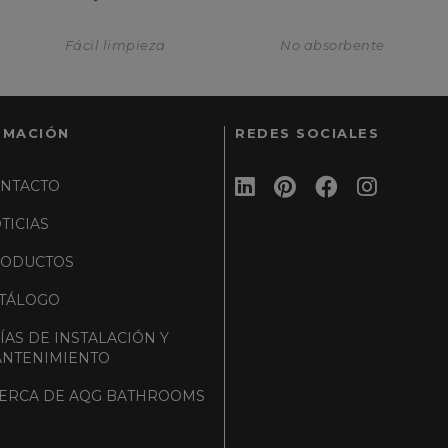
Fácil limpieza
No absorbente
RMACIÓN
REDES SOCIALES
NTACTO
TICIAS
ODUCTOS
TÁLOGO
ÍAS DE INSTALACIÓN Y
NTENIMIENTO
ERCA DE AQG BATHROOMS