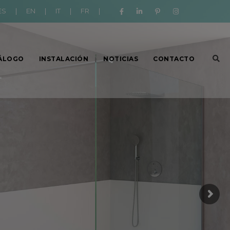
ES
|
EN
|
IT
|
FR
|
ÁLOGO
INSTALACIÓN
NOTICIAS
CONTACTO