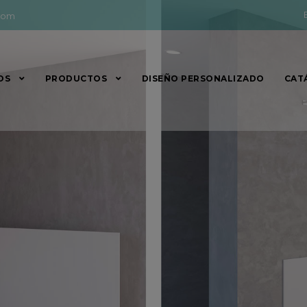
com
OS
PRODUCTOS
DISEÑO PERSONALIZADO
CAT