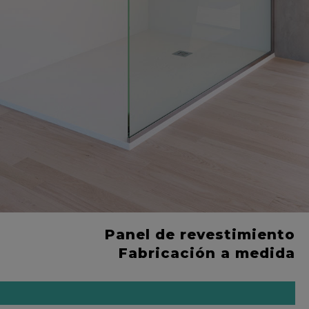
Panel de revestimiento
Fabricación a medida