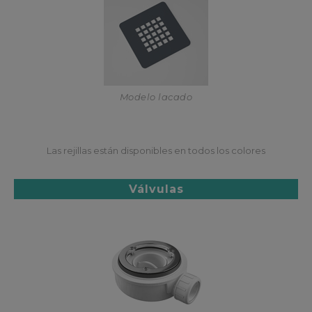
Modelo lacado
Las rejillas están disponibles en todos los colores
Válvulas