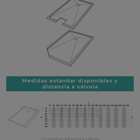
Medidas estándar disponibles y
distancia a válvula
* consultar distancia a válvula