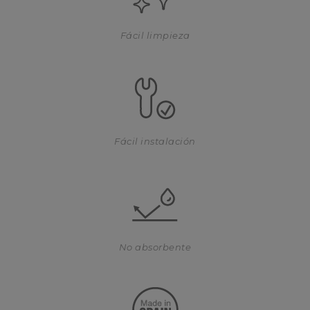
Fácil limpieza
Fácil instalación
No absorbente