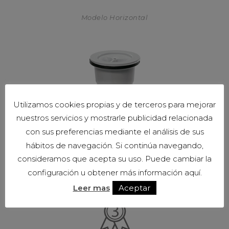
Modelo Horizontal
Utilizamos cookies propias y de terceros para mejorar
nuestros servicios y mostrarle publicidad relacionada
Modelo Vertical
con sus preferencias mediante el análisis de sus
hábitos de navegación. Si continúa navegando,
consideramos que acepta su uso. Puede cambiar la
Propiedades
configuración u obtener más información aquí.
Leer mas
Aceptar