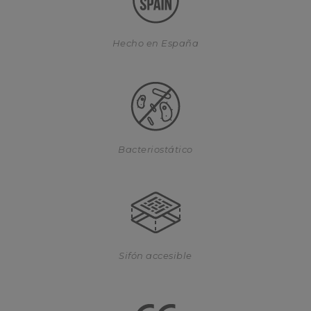
Hecho en España
Bacteriostático
Sifón accesible