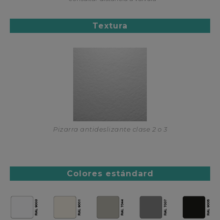
Textura
Pizarra antideslizante clase 2 o 3
Colores estándard