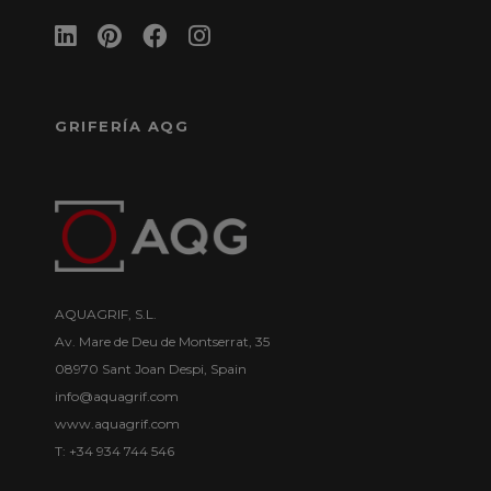
GRIFERÍA AQG
AQUAGRIF, S.L.
Av. Mare de Deu de Montserrat, 35
08970 Sant Joan Despi, Spain
info@aquagrif.com
www.aquagrif.com
T: +34 934 744 546