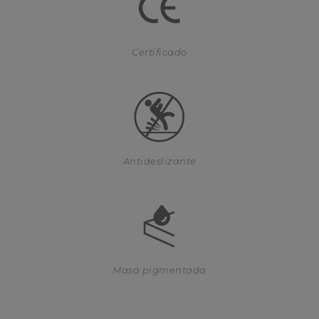
Certificado
Antideslizante
Masa pigmentada