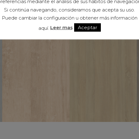
referencias mediante el análisis de sus hábitos de navegació
Si continúa navegando, consideramos que acepta su uso.
Puede cambiar la configuración u obtener más información
Leer mas
Aceptar
aquí.