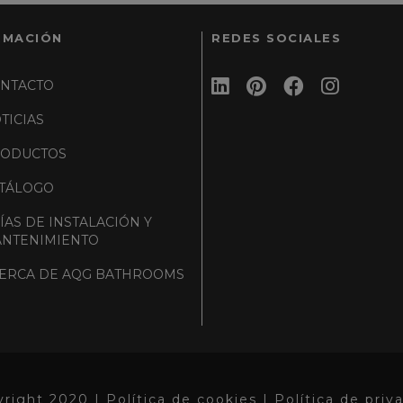
RMACIÓN
REDES SOCIALES
NTACTO
TICIAS
ODUCTOS
TÁLOGO
ÍAS DE INSTALACIÓN Y
NTENIMIENTO
ERCA DE AQG BATHROOMS
yright 2020 |
Política de cookies |
Política de priv