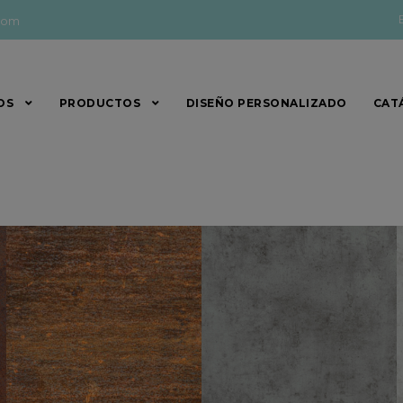
com
OS
PRODUCTOS
DISEÑO PERSONALIZADO
CAT