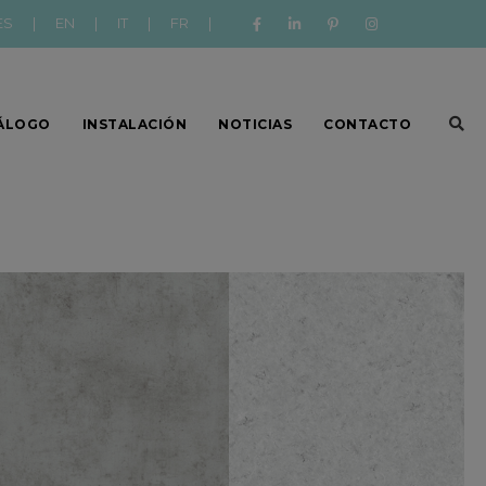
ES
|
EN
|
IT
|
FR
|
ÁLOGO
INSTALACIÓN
NOTICIAS
CONTACTO