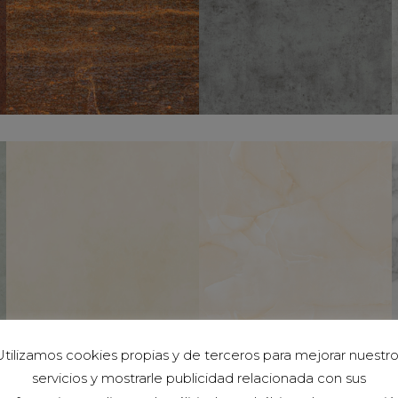
tilizamos cookies propias y de terceros para mejorar nuestr
servicios y mostrarle publicidad relacionada con sus