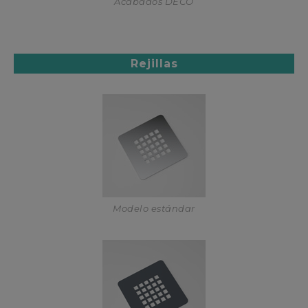
Acabados DECO
Rejillas
Modelo estándar