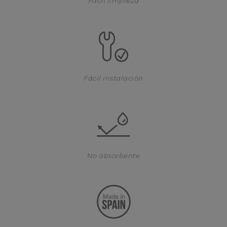
Fácil limpieza
Fácil instalación
No absorbente