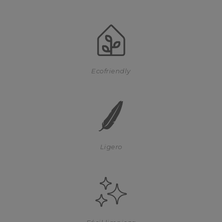
Ecofriendly
Ligero