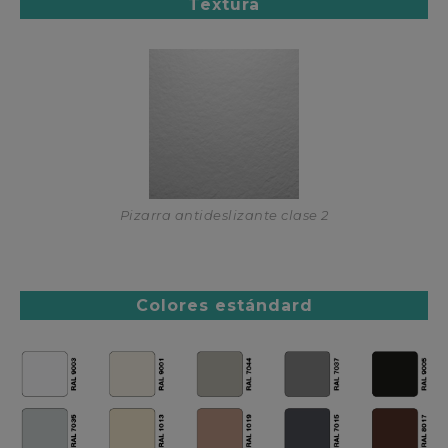
Textura
Pizarra antideslizante clase 2
Colores estándard