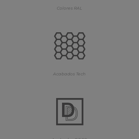
Colores RAL
Acabados Tech