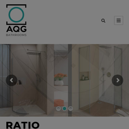
RATIO