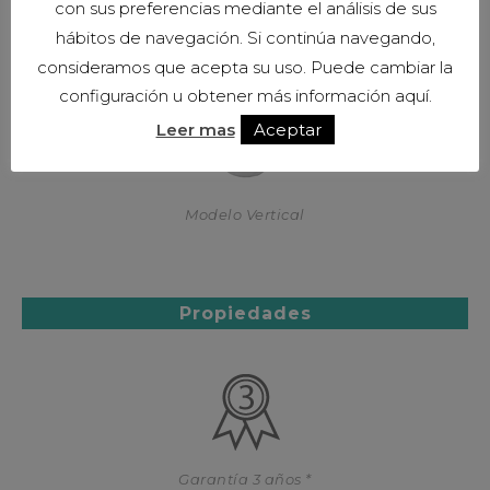
con sus preferencias mediante el análisis de sus
hábitos de navegación. Si continúa navegando,
consideramos que acepta su uso. Puede cambiar la
configuración u obtener más información aquí.
Leer mas
Aceptar
Modelo Vertical
Propiedades
Garantía 3 años *