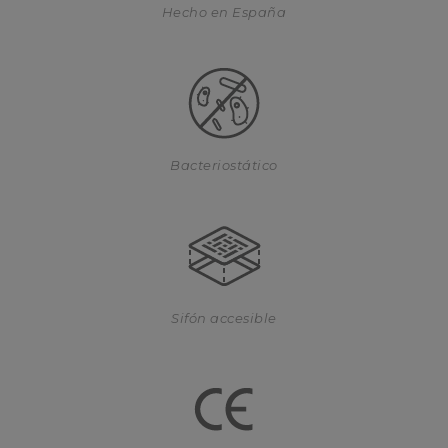
Hecho en España
Bacteriostático
Sifón accesible