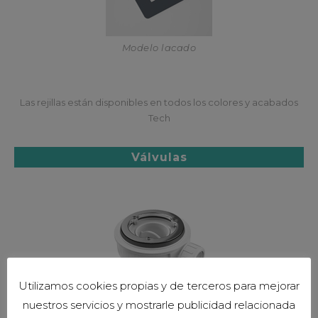
Modelo lacado
Las rejillas están disponibles en todos los colores y acabados
Tech
Válvulas
Utilizamos cookies propias y de terceros para mejorar
nuestros servicios y mostrarle publicidad relacionada
Modelo Horizontal