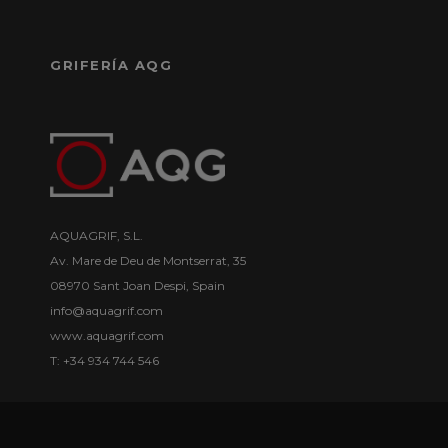
GRIFERÍA AQG
AQUAGRIF, S.L.
Av. Mare de Deu de Montserrat, 35
08970 Sant Joan Despi, Spain
info@aquagrif.com
www.aquagrif.com
T: +34 934 744 546