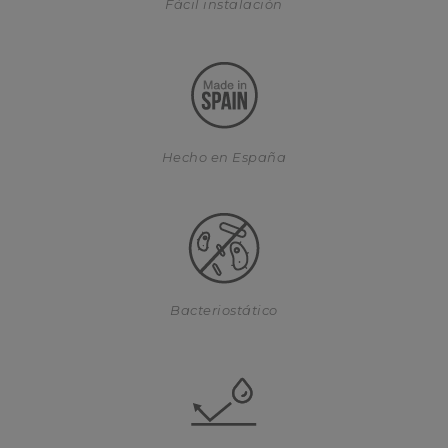
Fácil instalación
Hecho en España
Bacteriostático