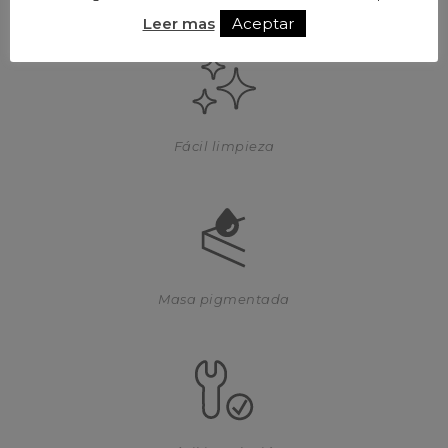
Leer mas
Aceptar
Fácil limpieza
Masa pigmentada