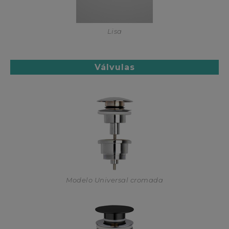
Lisa
Válvulas
Modelo Universal cromada