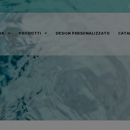
com
DA
PRODOTTI
DESIGN PERSONALIZZATO
CATA