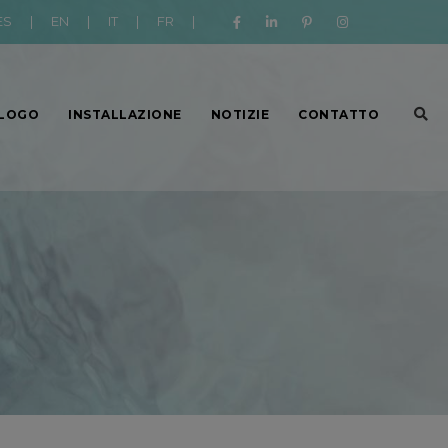
ES
|
EN
|
IT
|
FR
|
LOGO
INSTALLAZIONE
NOTIZIE
CONTATTO