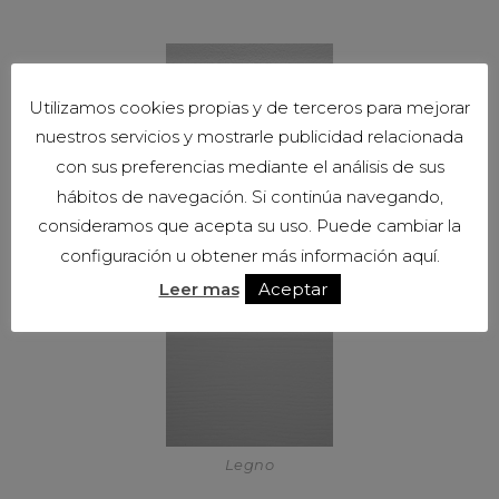
Utilizamos cookies propias y de terceros para mejorar
nuestros servicios y mostrarle publicidad relacionada
con sus preferencias mediante el análisis de sus
hábitos de navegación. Si continúa navegando,
consideramos que acepta su uso. Puede cambiar la
Cemento
configuración u obtener más información aquí.
Leer mas
Aceptar
Legno