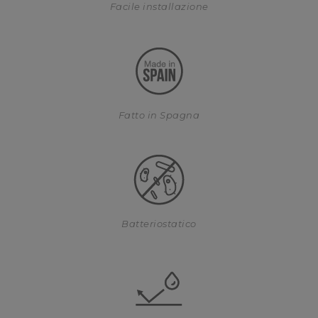
Facile installazione
Fatto in Spagna
Batteriostatico