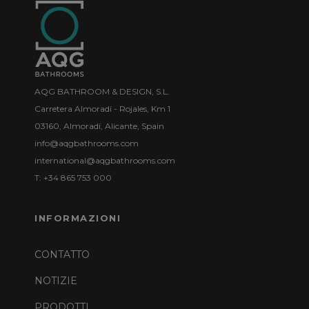
AQG BATHROOM & DESIGN, S.L.
Carretera Almoradí - Rojales, Km 1
03160, Almoradí, Alicante, Spain
info@aqgbathrooms.com
international@aqgbathrooms.com
T: +34 865 753 000
INFORMAZIONI
CONTATTO
NOTIZIE
PRODOTTI