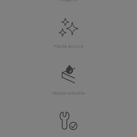
Facile pulizia
Massa colorata