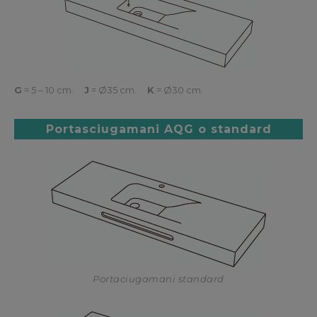
G
= 5 – 10 cm.
J
= Ø35 cm.
K
= Ø30 cm.
Portasciugamani AQG o standard
Portaciugamani standard