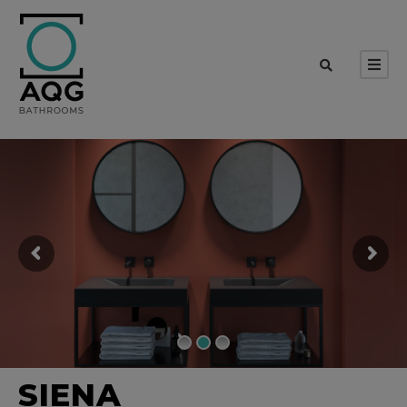
SIENA