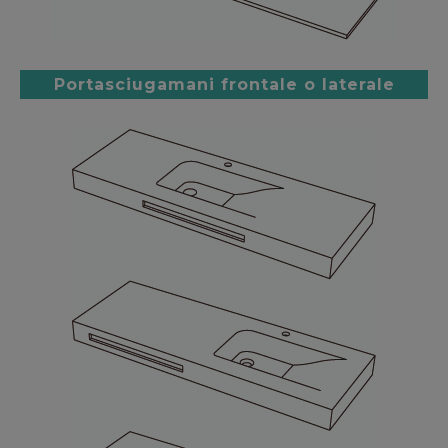
Portasciugamani frontale o laterale