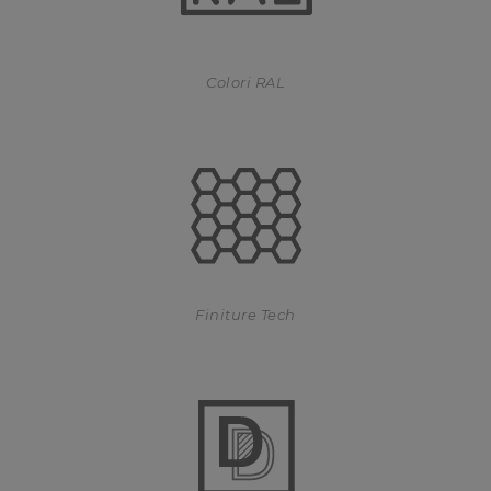
Colori RAL
Finiture Tech