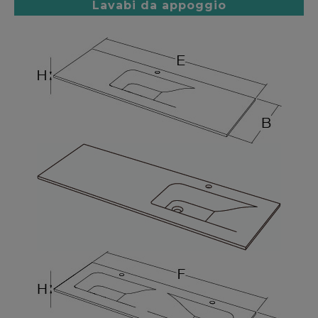
Lavabi da appoggio