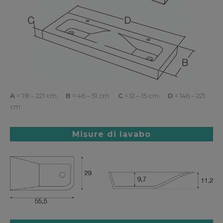
A
= 78 – 221 cm.
B
= 46 – 51 cm.
C
= 12 – 15 cm.
D
= 146 – 221
cm.
Misure di lavabo