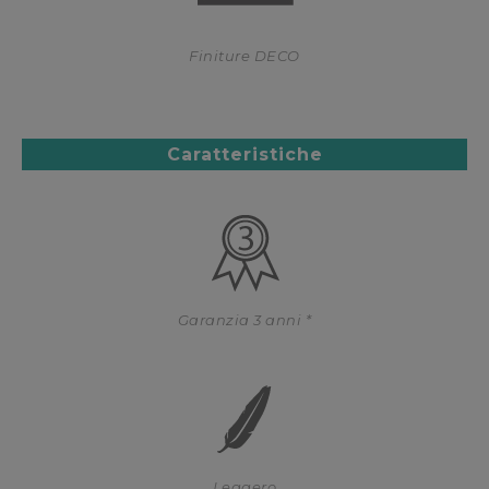
Finiture DECO
Caratteristiche
Garanzia 3 anni *
Leggero