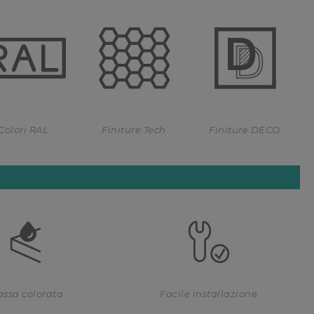
Colori RAL
Finiture Tech
Finiture DECO
ssa colorata
Facile installazione