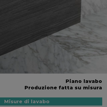
Piano lavabo
Produzione fatta su misura
Misure di lavabo