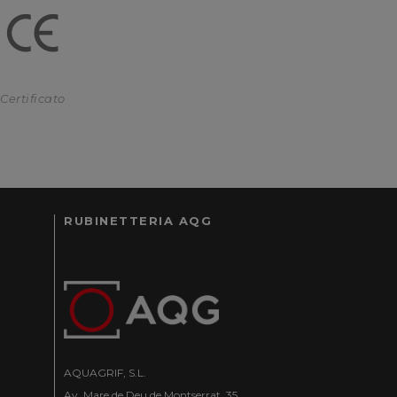
Certificato
RUBINETTERIA AQG
AQUAGRIF, S.L.
Av. Mare de Deu de Montserrat, 35