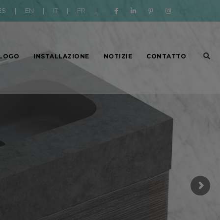
ES
|
EN
|
IT
|
FR
|
LOGO
INSTALLAZIONE
NOTIZIE
CONTATTO