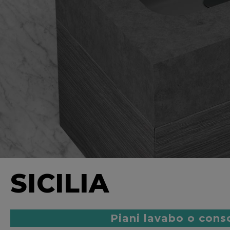
SICILIA
Piani lavabo o cons