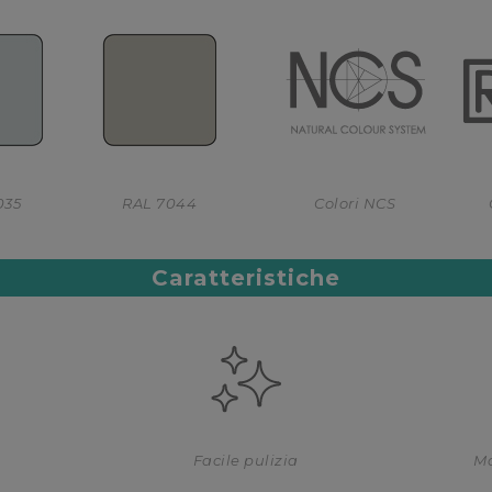
035
RAL 7044
Colori NCS
Caratteristiche
Facile pulizia
Ma