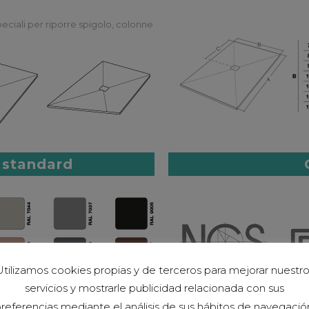
peciali per riporre spigolo, colonne
 standard
tilizamos cookies propias y de terceros para mejorar nuestr
servicios y mostrarle publicidad relacionada con sus
referencias mediante el análisis de sus hábitos de navegació