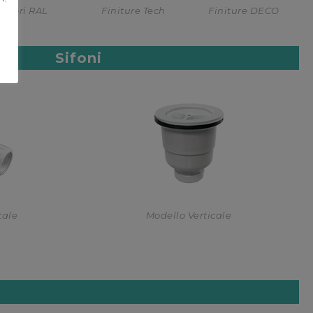
Colori RAL
Finiture Tech
Finiture DECO
Sifoni
tale
Modello Verticale