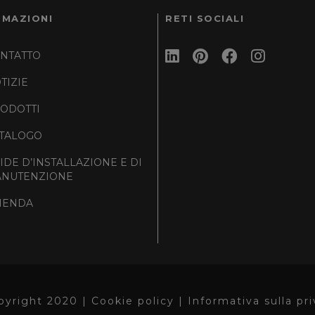
RMAZIONI
RETI SOCIALI
NTATTO
TIZIE
ODOTTI
TALOGO
IDE D’INSTALLAZIONE E DI
NUTENZIONE
IENDA
pyright 2020 |
Cookie policy |
Informativa sulla pr