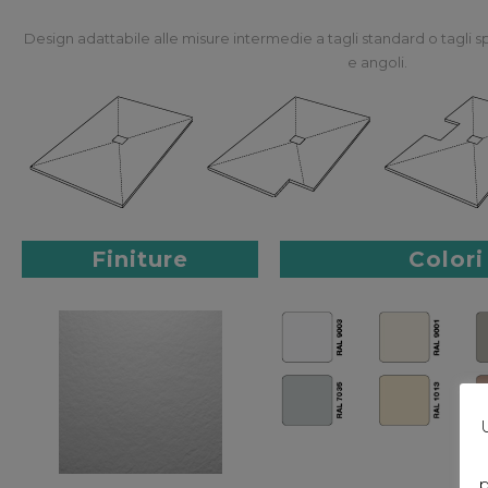
Design adattabile alle misure intermedie a tagli standard o tagli s
e angoli.
Finiture
Colori
U
p