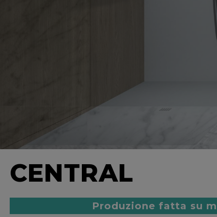
CENTRAL
Produzione fatta su m