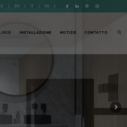
ES
|
EN
|
IT
|
FR
|
LOGO
INSTALLAZIONE
NOTIZIE
CONTATTO