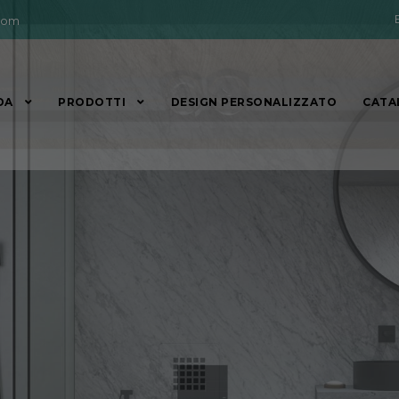
com
DA
PRODOTTI
DESIGN PERSONALIZZATO
CATA