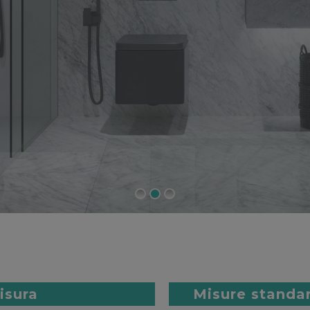
isura
Misure standar