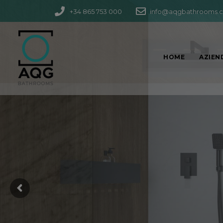
+34 865 753 000
info@aqgbathrooms.
HOME
AZIEN