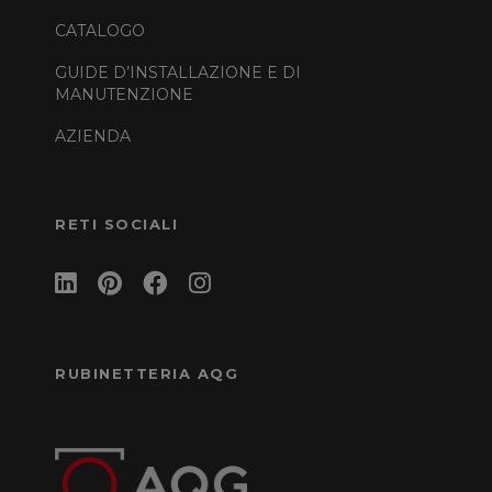
CATALOGO
GUIDE D’INSTALLAZIONE E DI
MANUTENZIONE
AZIENDA
RETI SOCIALI
RUBINETTERIA AQG