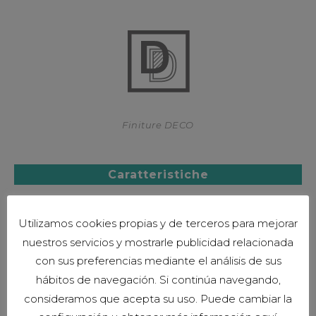
Finiture DECO
Caratteristiche
Utilizamos cookies propias y de terceros para mejorar
nuestros servicios y mostrarle publicidad relacionada
con sus preferencias mediante el análisis de sus
hábitos de navegación. Si continúa navegando,
consideramos que acepta su uso. Puede cambiar la
Garanzia 3 anni *