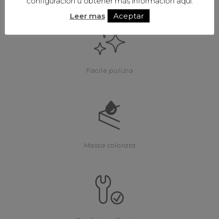
configuración u obtener más información aquí.
Leer mas
Aceptar
Facile pulizia
Massa colorata