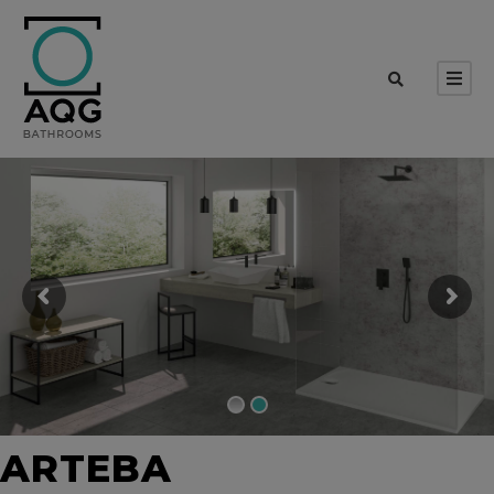
ARTEBA