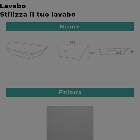
Lavabo
Stilizza il tuo lavabo
Misure
Finitura