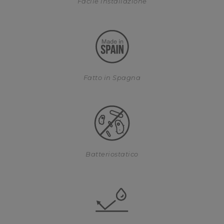
Facile installazione
Fatto in Spagna
Batteriostatico