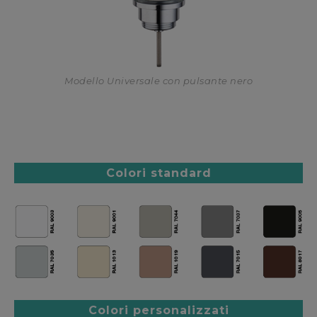
Modello Universale con pulsante nero
Colori standard
Colori personalizzati