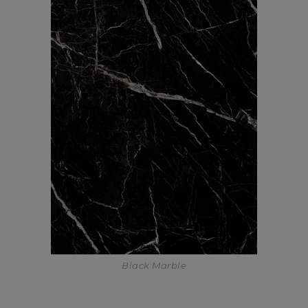
Black Marble