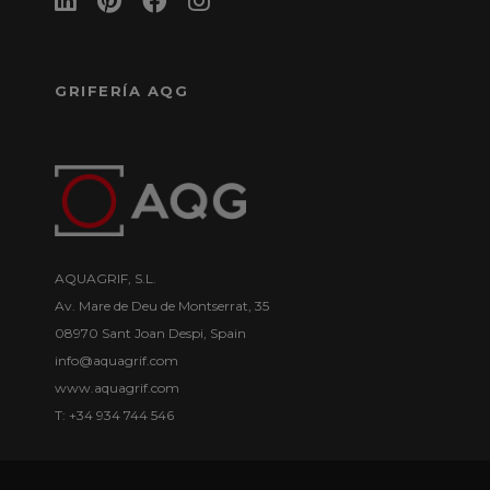
GRIFERÍA AQG
AQUAGRIF, S.L.
Av. Mare de Deu de Montserrat, 35
08970 Sant Joan Despi, Spain
info@aquagrif.com
www.aquagrif.com
T: +34 934 744 546