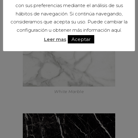
con sus preferencias mediante el análisis de sus
hábitos de navegación. Si continúa navegando,
consideramos que acepta su uso. Puede cambiar la
configuración u obtener más información aquí.
Leer mas
Aceptar
White Marble