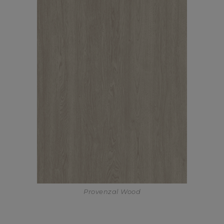
Provenzal Wood