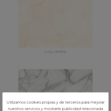
Ivory Marble
Utilizamos cookies propias y de terceros para mejorar
nuestros servicios y mostrarle publicidad relacionada